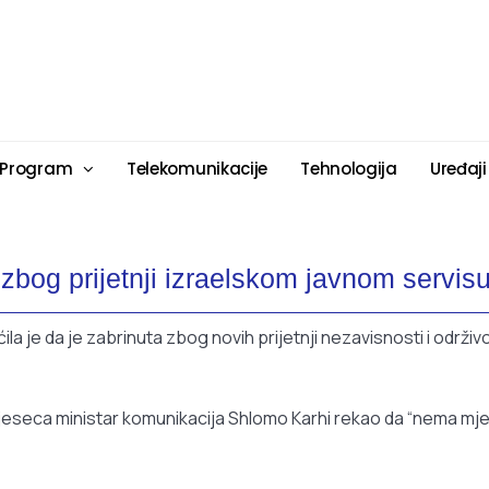
 Program
Telekomunikacije
Tehnologija
Uređaji
zbog prijetnji izraelskom javnom servis
a je da je zabrinuta zbog novih prijetnji nezavisnosti i održivo
jeseca ministar komunikacija Shlomo Karhi rekao da “nema mj