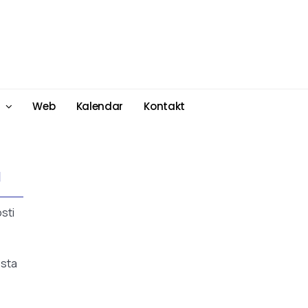
Web
Kalendar
Kontakt
u
sti
esta