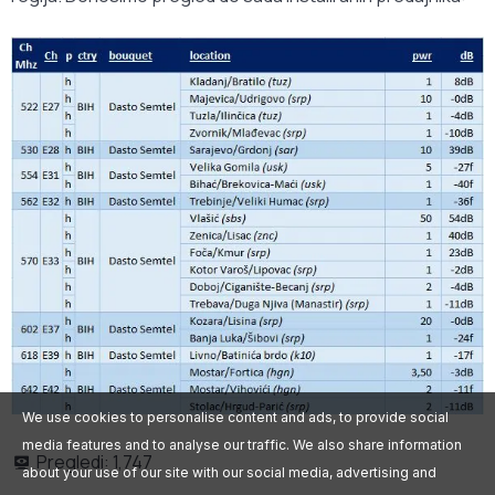
We use cookies to personalise content and ads, to provide social
media features and to analyse our traffic. We also share information
Pregledi:
1,747
about your use of our site with our social media, advertising and