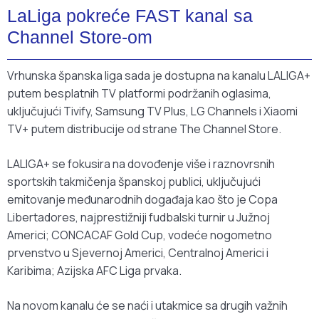
LaLiga pokreće FAST kanal sa
Channel Store-om
Vrhunska španska liga sada je dostupna na kanalu LALIGA+
putem besplatnih TV platformi podržanih oglasima,
uključujući Tivify, Samsung TV Plus, LG Channels i Xiaomi
TV+ putem distribucije od strane The Channel Store.
LALIGA+ se fokusira na dovođenje više i raznovrsnih
sportskih takmičenja španskoj publici, uključujući
emitovanje međunarodnih događaja kao što je Copa
Libertadores, najprestižniji fudbalski turnir u Južnoj
Americi; CONCACAF Gold Cup, vodeće nogometno
prvenstvo u Sjevernoj Americi, Centralnoj Americi i
Karibima; Azijska AFC Liga prvaka.
Na novom kanalu će se naći i utakmice sa drugih važnih