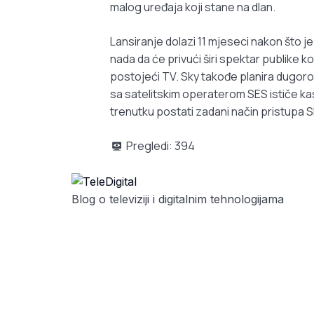
malog uređaja koji stane na dlan.
Lansiranje dolazi 11 mjeseci nakon što j
nada da će privući širi spektar publike ko
postojeći TV. Sky takođe planira dugoro
sa satelitskim operaterom SES ističe ka
trenutku postati zadani način pristupa S
Pregledi:
394
Blog o televiziji i digitalnim tehnologijama