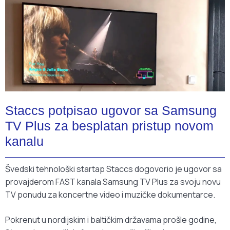
Staccs potpisao ugovor sa Samsung
TV Plus za besplatan pristup novom
kanalu
Švedski tehnološki startap Staccs dogovorio je ugovor sa
provajderom FAST kanala Samsung TV Plus za svoju novu
TV ponudu za koncertne video i muzičke dokumentarce.
Pokrenut u nordijskim i baltičkim državama prošle godine,