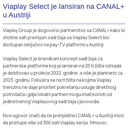
Viaplay Select je lansiran na CANAL+
u Austriji
Viaplay Group je dogovorio partnerstvo sa CANAL+ kako bi
stotine sati premijum sadržaja sa Viaplay Select bio
dostupan isključivo na pay-TV platformi u Austriji.
Viaplay Select je brendirani koncept sadržaja za
partnerske platforme koji je lansiran na 20 tržišta od kada
je debitovao u proleće 2022. godine, a više je planirano za
2023. godinu. Fokusira se na tržišta na kojima Viaplay
trenutno ne daje prioritet pokretanju usluge direktnog
potrošača i gdje lokalni partneri mogu imati koristi od
jedinstvenog Viaplayovog sadržaja cjevovoda.
Novi ugovor znači da će pretplatnici CANAL+ u Austriji moći
da pristupe više od 300 sati Viaplay serija, filmova i