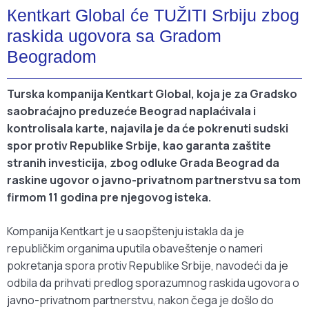
Кentkart Global će TUŽITI Srbiju zbog
raskida ugovora sa Gradom
Beogradom
Turska kompanija Kentkart Global, koja je za Gradsko
saobraćajno preduzeće Beograd naplaćivala i
kontrolisala karte, najavila je da će pokrenuti sudski
spor protiv Republike Srbije, kao garanta zaštite
stranih investicija, zbog odluke Grada Beograd da
raskine ugovor o javno-privatnom partnerstvu sa tom
firmom 11 godina pre njegovog isteka.
Kompanija Kentkart je u saopštenju istakla da je
republičkim organima uputila obaveštenje o nameri
pokretanja spora protiv Republike Srbije, navodeći da je
odbila da prihvati predlog sporazumnog raskida ugovora o
javno-privatnom partnerstvu, nakon čega je došlo do