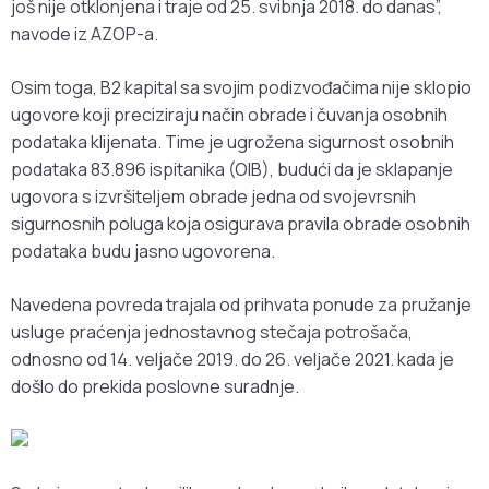
još nije otklonjena i traje od 25. svibnja 2018. do danas”,
navode iz AZOP-a.
Osim toga, B2 kapital sa svojim podizvođačima nije sklopio
ugovore koji preciziraju način obrade i čuvanja osobnih
podataka klijenata. Time je ugrožena sigurnost osobnih
podataka 83.896 ispitanika (OIB), budući da je sklapanje
ugovora s izvršiteljem obrade jedna od svojevrsnih
sigurnosnih poluga koja osigurava pravila obrade osobnih
podataka budu jasno ugovorena.
Navedena povreda trajala od prihvata ponude za pružanje
usluge praćenja jednostavnog stečaja potrošača,
odnosno od 14. veljače 2019. do 26. veljače 2021. kada je
došlo do prekida poslovne suradnje.