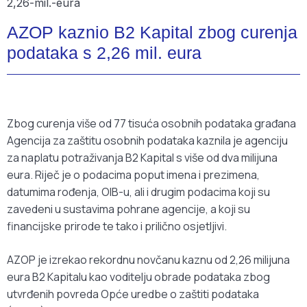
AZOP kaznio B2 Kapital zbog curenja
podataka s 2,26 mil. eura
Zbog curenja više od 77 tisuća osobnih podataka građana
Agencija za zaštitu osobnih podataka kaznila je agenciju
za naplatu potraživanja B2 Kapital s više od dva milijuna
eura. Riječ je o podacima poput imena i prezimena,
datumima rođenja, OIB-u, ali i drugim podacima koji su
zavedeni u sustavima pohrane agencije, a koji su
financijske prirode te tako i prilično osjetljivi.
AZOP je izrekao rekordnu novčanu kaznu od 2,26 milijuna
eura B2 Kapitalu kao voditelju obrade podataka zbog
utvrđenih povreda Opće uredbe o zaštiti podataka