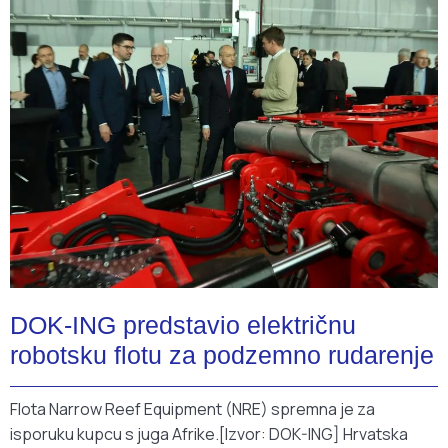
DOK-ING predstavio električnu
robotsku flotu za podzemno rudarenje
Flota Narrow Reef Equipment (NRE) spremna je za
isporuku kupcu s juga Afrike.[Izvor: DOK-ING] Hrvatska