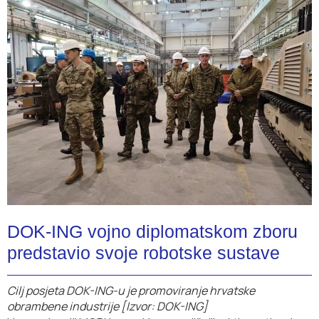
DOK-ING vojno diplomatskom zboru
predstavio svoje robotske sustave
Cilj posjeta DOK-ING-u je promoviranje hrvatske
obrambene industrije [Izvor: DOK-ING]