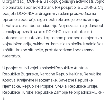
U organizaciji MORH-a, u sklopu godišnjih aktivnosti, vojno
diplomatski zbor akreditiran u RH posjetio je DOK-ING. Cilj
posjeta DOK-ING-u i drugim hrvatskim proizvođačima
opreme u području sigurnosti i obrane je promoviranje
hrvatske obrambene industrije. Vojni izaslanici jedanaest
zemalja upoznali su se s DOK-ING-ovim robotskim i
autonomnim sustavima i opremom posebne namjene za
vojnu inženjeriju, nuklearnu kemijsku biološku i radiološku
zaštitu, krizne situacije, protuterorizam i podzemno
rudarstvo.
U posjeti su bili vojni izaslanici Republike Austrije,
Republike Bugarske, Narodne Republike Kine, Republike
Kosova, Kraljevine Nizozemske, Savezne Republike
Njemačke, Republike Poljske, SAD-a, Republike Srbije,
Republike Turske, Republike Zambije te pripadnici MORH-
a.