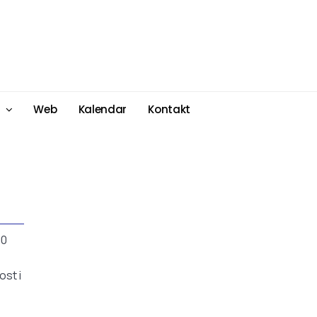
Web
Kalendar
Kontakt
00
ost i