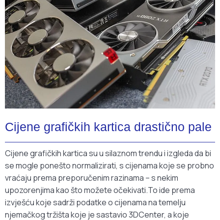
Cijene grafičkih kartica drastično pale
Cijene grafičkih kartica su u silaznom trendu i izgleda da bi
se mogle ponešto normalizirati, s cijenama koje se probno
vraćaju prema preporučenim razinama – s nekim
upozorenjima kao što možete očekivati.To ide prema
izvješću koje sadrži podatke o cijenama na temelju
njemačkog tržišta koje je sastavio 3DCenter, a koje