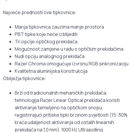
Najveće prednosti ove tipkovnice:
Manja tipkovnica zauzima manje prostora
PBT tipke koje neće izblijediti
Tri opcije optičkog prekidača
Mogućnost zamjene u radu s optičkim prekidačima
Nudi opciju analognog prekidača
Razer Chroma omogućuje izvrsnu RGB sinkronizaciju
Kvalitetna aluminijska konstrukcija
Obilježja tipkovnice:
Brži od tradicionalnih mehaničkih prekidača:
tehnologija Razer Linear Optical prekidača koristi
aktiviranje temeljeno na optičkom snopu,
registrirajući pritiske tipki brzinom svjetlosti (15-30%
kraća udaljenost aktiviranja od ostalih linearnih
prekidača na 1,0 mm). 1000 Hz Ultrapolling