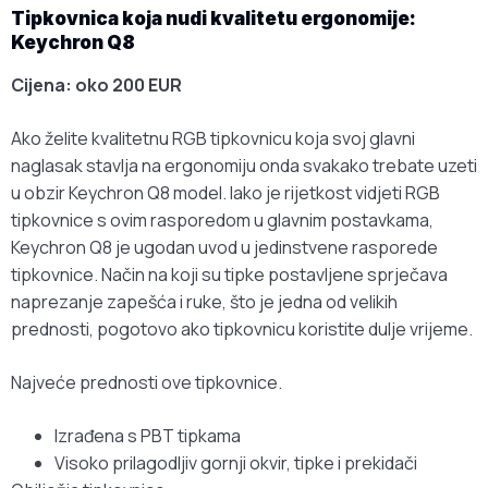
Tipkovnica koja nudi kvalitetu ergonomije:
Keychron Q8
Cijena: oko 200 EUR
Ako želite kvalitetnu RGB tipkovnicu koja svoj glavni
naglasak stavlja na ergonomiju onda svakako trebate uzeti
u obzir Keychron Q8 model. Iako je rijetkost vidjeti RGB
tipkovnice s ovim rasporedom u glavnim postavkama,
Keychron Q8 je ugodan uvod u jedinstvene rasporede
tipkovnice. Način na koji su tipke postavljene sprječava
naprezanje zapešća i ruke, što je jedna od velikih
prednosti, pogotovo ako tipkovnicu koristite dulje vrijeme.
Najveće prednosti ove tipkovnice.
Izrađena s PBT tipkama
Visoko prilagodljiv gornji okvir, tipke i prekidači