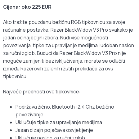
Cijena: oko 225 EUR
Ako tražite pouzdanu bežičnu RGB tipkovnicu za svoje
računalne postavke, Razer BlackWidow V3 Pro svakako je
jedan od najboljih izbora. Nudi više mogućnosti
povezivanja, tipke za upravljanje medijima i udoban naslon
za ručni zglob. Budući da Razer BlackWidow V3 Pro nije
moguće zamijeniti bez isključivanja, morate se odlučiti
između Razerovih zelenih i žutih prekidača za ovu
tipkovnicu.
Najveće prednosti ove tipkovnice:
Podržava žično, Bluetooth i 2,4 Ghz bežično
povezivanje
Uključuje tipke za upravljanje medijima
Jasan dizajn pojačava osvjetljenje
Uključuje naslon za ručni zglob