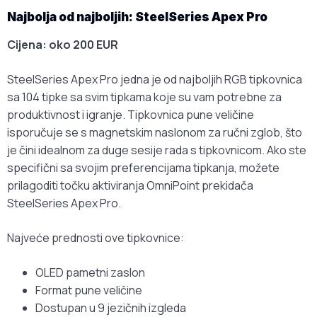
Najbolja od najboljih: SteelSeries Apex Pro
Cijena: oko 200 EUR
SteelSeries Apex Pro jedna je od najboljih RGB tipkovnica
sa 104 tipke sa svim tipkama koje su vam potrebne za
produktivnost i igranje. Tipkovnica pune veličine
isporučuje se s magnetskim naslonom za ručni zglob, što
je čini idealnom za duge sesije rada s tipkovnicom. Ako ste
specifični sa svojim preferencijama tipkanja, možete
prilagoditi točku aktiviranja OmniPoint prekidača
SteelSeries Apex Pro.
Najveće prednosti ove tipkovnice:
OLED pametni zaslon
Format pune veličine
Dostupan u 9 jezičnih izgleda