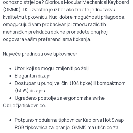
odnosno strjelice? Glorious Modular Mechanical Keyboard
(GMMK) TKL izvrstan je izbor ako tražite jednu takvu
kvalitetnu tipkovnicu. Nudi dobre mogućnosti prilagodbe,
omogućujući vam prebacivanje između različitih
mehaničkih prekidača dok ne pronađete onaj koji
odgovara vašim preferencijama tipkanja.
Najveće prednosti ove tipkovnice:
Utori koji se mogu izmijeniti po želji
Elegantan dizajn
Dostupan u punoj veličini (104 tipke) ili kompaktnom
(60%) dizajnu
Ugrađeno postolje za ergonomske svrhe
Obilježja tipkovnice:
Potpuno modularna tipkovnica: Kao prva Hot Swap
RGB tipkovnica za igranje, GMMK ima utičnice za