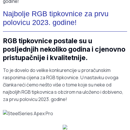
Najbolje RGB tipkovnice za prvu
polovicu 2023. godine!
RGB tipkovnice postale su u
posljednjih nekoliko godina i cjenovno
pristupačnije i kvalitetnije.
To je dovelo do velike konkurencije u proračunskim
rasponima cijena za RGB tipkovnice. U nastavku ovoga
članka reći ćemo nešto više o tome koje su neke od
najboljih RGB tipkovnica s obzirom na uloženo i dobiveno,
za prvu polovicu 2023. godine!