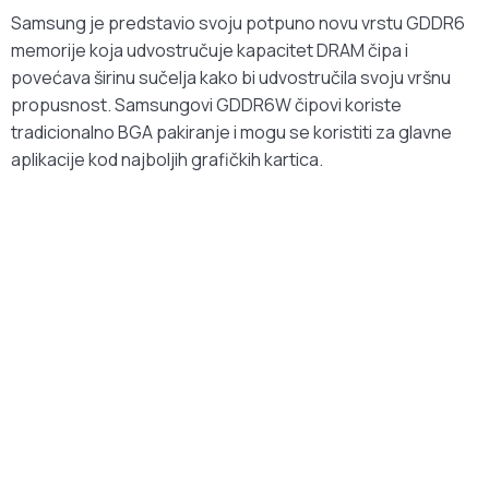
Samsung je predstavio svoju potpuno novu vrstu GDDR6
memorije koja udvostručuje kapacitet DRAM čipa i
povećava širinu sučelja kako bi udvostručila svoju vršnu
propusnost. Samsungovi GDDR6W čipovi koriste
tradicionalno BGA pakiranje i mogu se koristiti za glavne
aplikacije kod najboljih grafičkih kartica.