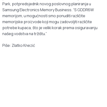
Park, potpredsjednik novog poslovnog planiranja u
Samsung Electronics Memory Business. “S GDDR6W
memorijom, u mogućnosti smo ponuditi različite
memorijske proizvode koji mogu zadovoljiti različite
potrebe kupaca, što je veliki korak prema osiguravanju
našeg vodstva na tržištu.”
Piše: Zlatko Knezić