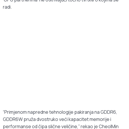
radi.
“Primjenom napredne tehnologije pakiranja na GDDR6,
GDDR6W pruža dvostruko veći kapacitet memorije i
performanse od čipa slične veličine,” rekao je CheolMin