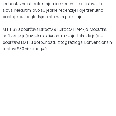
jednostavno slijedile smjernice recenzije od slova do
slova. Međutim, ovo su jedine recenzije koje trenutno
postoje, pa pogledajmo što nam pokazuju.
MTT S80 podržava DirectX9 i DirectX11 API-je. Međutim,
softver je još uvijek u aktivnom razvoju, tako da još ne
podržava DX11 u potpunosti. Iz tog razloga, konvencionalni
testovi S80 nisu mogući.