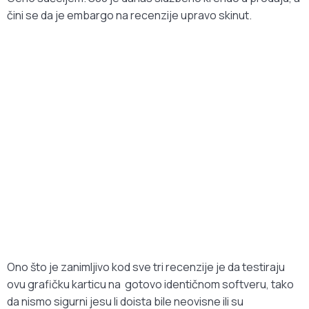
čini se da je embargo na recenzije upravo skinut.
Ono što je zanimljivo kod sve tri recenzije je da testiraju
ovu grafičku karticu na gotovo identičnom softveru, tako
da nismo sigurni jesu li doista bile neovisne ili su