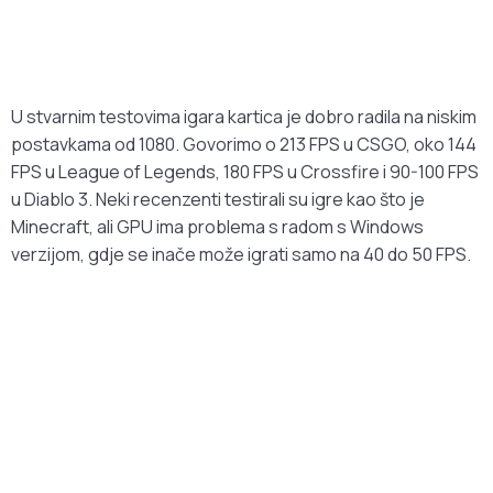
U stvarnim testovima igara kartica je dobro radila na niskim
postavkama od 1080. Govorimo o 213 FPS u CSGO, oko 144
FPS u League of Legends, 180 FPS u Crossfire i 90-100 FPS
u Diablo 3. Neki recenzenti testirali su igre kao što je
Minecraft, ali GPU ima problema s radom s Windows
verzijom, gdje se inače može igrati samo na 40 do 50 FPS.