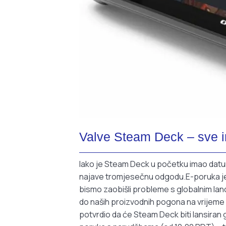
Valve Steam Deck – sve i
Iako je Steam Deck u početku imao datum
najave tromjesečnu odgodu.E-poruka je 
bismo zaobišli probleme s globalnim la
do naših proizvodnih pogona na vrijeme 
potvrdio da će Steam Deck biti lansiran 