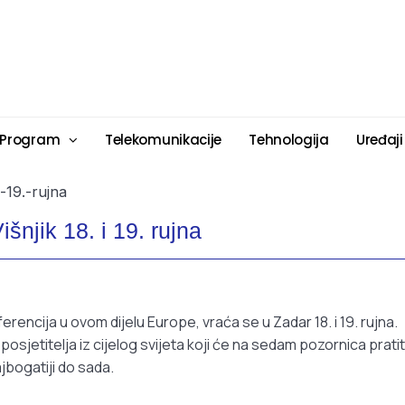
 Program
Telekomunikacije
Tehnologija
Uređaji
išnjik 18. i 19. rujna
rencija u ovom dijelu Europe, vraća se u Zadar 18. i 19. rujna.
posjetitelja iz cijelog svijeta koji će na sedam pozornica pratit
jbogatiji do sada.