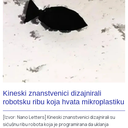
Kineski znanstvenici dizajnirali
robotsku ribu koja hvata mikroplastiku
[Izvor: Nano Letters] Kineski znanstvenici dizajnirali su
sićušnu ribu robota koja je programirana da uklanja