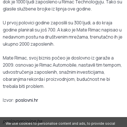
dok je 1000 ljudi zaposleno u Rimac Technologyju. Tako su
glasile službene brojke iz lipnja ove godine.
U prvoj polovici godine zaposlili su 300 ljudi, a do kraja
godine planirali su još 700. A kako je Mate Rimac napisao u
nedavnom postu na društvenim mrežama, trenutačno ih je
ukupno 2000 zaposlenih.
Mate Rimac, svoj biznis počeo je doslovno iz garaže a
2009. osnovao je Rimac Automobile, nastavili tim tempom,
udvostručenja zaposlenih, snažnim investicijama,
obaranjima rekorda i proizvodnjom, budućnost ne bi
trebala biti problem.
Izvor:
poslovni.hr
poslovnenovine.ba
We use cookies to personalise content and ads, to provide social