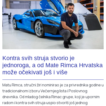
Kontra svih struja stvorio je
jednoroga, a od Mate Rimca Hrvatska
može očekivati još i više
Matu Rimca, stručni žiri nominirao je za privrednika godine u
tradicionalnom izboru Večernjeg lista i Poslovnog
dnevnika. Od mladog čelnika Rimac grupe, koji je upornim
radom i kontra svih struja uspio stvoriti još jednog