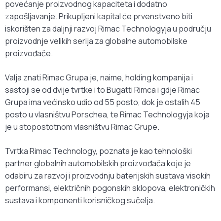
povećanje proizvodnog kapaciteta i dodatno
zapošljavanje. Prikupljeni kapital će prvenstveno biti
iskorišten za daljnji razvoj Rimac Technologyja u području
proizvodnje velikih serija za globalne automobilske
proizvođače.
Valja znati Rimac Grupa je, naime, holding kompanija i
sastoji se od dvije tvrtke i to Bugatti Rimca i gdje Rimac
Grupa ima većinsko udio od 55 posto, dok je ostalih 45
posto u vlasništvu Porschea, te Rimac Technologyja koja
je u stopostotnom vlasništvu Rimac Grupe.
Tvrtka Rimac Technology, poznata je kao tehnološki
partner globalnih automobilskih proizvođača koje je
odabiru za razvoj i proizvodnju baterijskih sustava visokih
performansi, električnih pogonskih sklopova, elektroničkih
sustava i komponenti korisničkog sučelja.