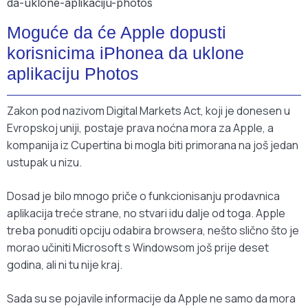
Moguće da će Apple dopusti
korisnicima iPhonea da uklone
aplikaciju Photos
Zakon pod nazivom Digital Markets Act, koji je donesen u
Evropskoj uniji, postaje prava noćna mora za Apple, a
kompanija iz Cupertina bi mogla biti primorana na još jedan
ustupak u nizu.
Dosad je bilo mnogo priče o funkcionisanju prodavnica
aplikacija treće strane, no stvari idu dalje od toga. Apple
treba ponuditi opciju odabira browsera, nešto slično što je
morao učiniti Microsoft s Windowsom još prije deset
godina, ali ni tu nije kraj.
Sada su se pojavile informacije da Apple ne samo da mora