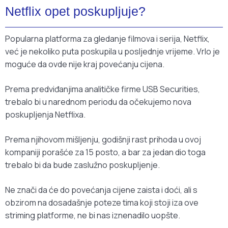
Netflix opet poskupljuje?
Popularna platforma za gledanje filmova i serija, Netflix,
već je nekoliko puta poskupila u posljednje vrijeme. Vrlo je
moguće da ovde nije kraj povećanju cijena.
Prema predviđanjima analitičke firme USB Securities,
trebalo bi u narednom periodu da očekujemo nova
poskupljenja Netflixa.
Prema njihovom mišljenju, godišnji rast prihoda u ovoj
kompaniji porašće za 15 posto, a bar za jedan dio toga
trebalo bi da bude zaslužno poskupljenje.
Ne znači da će do povećanja cijene zaista i doći, ali s
obzirom na dosadašnje poteze tima koji stoji iza ove
striming platforme, ne bi nas iznenadilo uopšte.