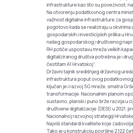
infrastrukture kao što su povezivost, n
Na otvorenju podatkovnog centra minista
važnost digitalne infrastrukture za gosp
pogotovo kada se realiziraju u okvirima
gospodarskih i investicijskih prilika u H
našeg gospodarskog i društvenog napret
RH potiče uspostavu mreža velikih kapac
digitaliziranog društva potrebna je i dr
čestitam A1 Hrvatskoj“.
Državni tajnik središnjeg državnog ureda
infrastruktura poput ovog podatkovnog c
ključan je i razvoj 5G mreže, smatra Grš
transformacije. Nacionalnim planom opora
sustavno, planski i puno brže razvija u 
društvene digitalizacije (DESI) u 2021. p
Nacionalnoj razvojnoj strategiji Hrvatske
Najviši standardi kvalitete koje zadovo
Tako je u konstrukciju površine 2.122 č