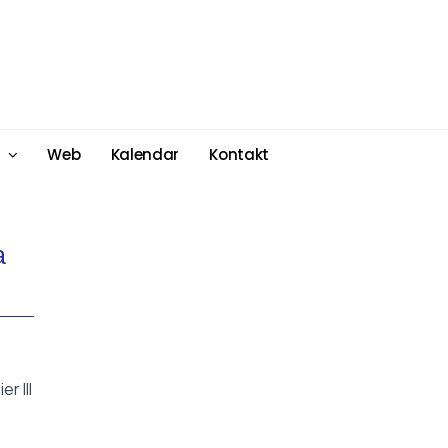
Web
Kalendar
Kontakt
a
r III