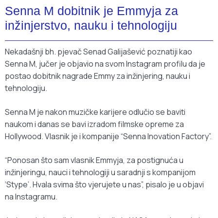
Senna M dobitnik je Emmyja za
inžinjerstvo, nauku i tehnologiju
Nekadašnji bh. pjevač Senad Galijašević poznatiji kao
Senna M, jučer je objavio na svom Instagram profilu da je
postao dobitnik nagrade Emmy za inžinjering, nauku i
tehnologiju.
Senna M je nakon muzičke karijere odlučio se baviti
naukom i danas se bavi izradom filmske opreme za
Hollywood. Vlasnik je i kompanije “Senna Inovation Factory”.
“Ponosan što sam vlasnik Emmyja, za postignuća u
inžinjeringu, nauci i tehnologiji u saradnji s kompanijom
‘Stype’. Hvala svima što vjerujete u nas”, pisalo je u objavi
na Instagramu.