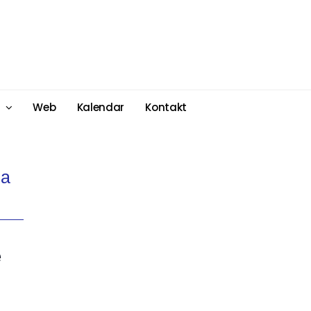
Web
Kalendar
Kontakt
ma
e