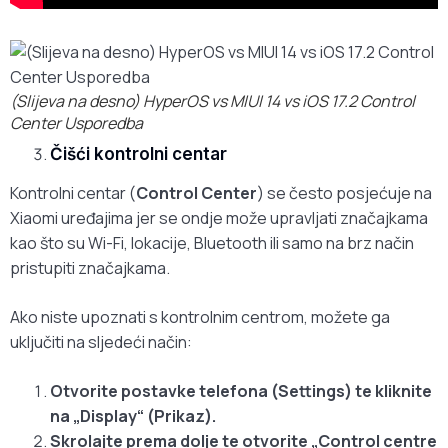
(Slijeva na desno) HyperOS vs MIUI 14 vs iOS 17.2 Control
Center Usporedba
Čišći kontrolni centar
Kontrolni centar (
Control Center
) se često posjećuje na
Xiaomi uređajima jer se ondje može upravljati značajkama
kao što su Wi-Fi, lokacije, Bluetooth ili samo na brz način
pristupiti značajkama.
Ako niste upoznati s kontrolnim centrom, možete ga
uključiti na sljedeći način:
Otvorite postavke telefona (Settings) te kliknite
na „Display“ (Prikaz).
Skrolajte prema dolje te otvorite „Control centre