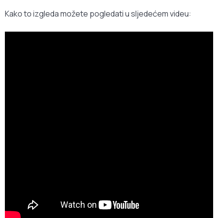
Kako to izgleda možete pogledati u sljedećem videu: