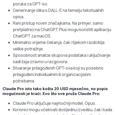
poruka za GPT-4o.
Generiranje slika s DALL-E na temelju tekstualnih
opisa.
Rani pristup novim značajkama. Na primjer, samo
pretplatnici na ChatGPT Plus mogu koristiti aplikaciju
ChatGPT za macOS.
Minimalno vrijeme čekanja, čak i tijekom razdoblja
velike potražnje.
Sposobnost analize skupova podataka i uključivanje
sadržaja izravno u razgovore.
Stvaranje prilagođenih GPT-ova koji su posebno
prilagođeni individualnim ili organizacijskim
potrebama.
Claude Pro isto tako košta 20 USD mjesečno, no popis
mogućnosti je kraći. Evo što sve pruža Claude Pro:
Claude Pro uključuje najmoćniji model, Opus.
Korisnici mogu očekivati ​​dosljednu izvedbu, čak i kada