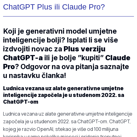
ChatGPT Plus ili Claude Pro?
Koji je generativni model umjetne
inteligencije bolji? Isplati li se više
izdvojiti novac za
Plus verziju
ChatGPT-a
ili je bolje ”kupiti”
Claude
Pro
? Odgovor na ova pitanja saznajte
u nastavku članka!
Ludnica vezana uz alate generativne umjetne
inteligencije započela je u studenom 2022. sa
ChatGPT-om
Ludnica vezana uz alate generativne umjetne inteligencije
započela je u studenom 2022. sa ChatGPT-om. ChatGPT,
kojeg je razvio OpenAI, stekao je više od 100 milijuna
korisnika u samo nekoliko mjeseci i pridonio trenutnoj