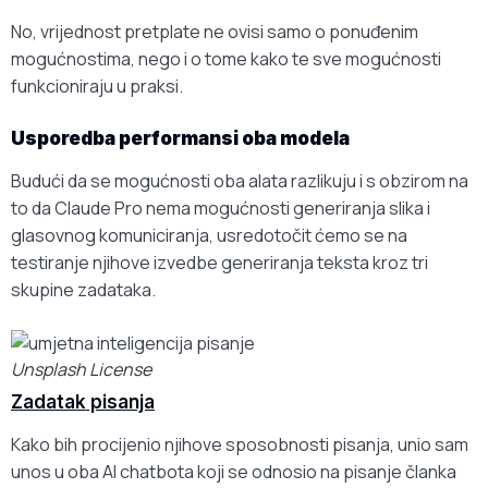
No, vrijednost pretplate ne ovisi samo o ponuđenim
mogućnostima, nego i o tome kako te sve mogućnosti
funkcioniraju u praksi.
Usporedba performansi oba modela
Budući da se mogućnosti oba alata razlikuju i s obzirom na
to da Claude Pro nema mogućnosti generiranja slika i
glasovnog komuniciranja, usredotočit ćemo se na
testiranje njihove izvedbe generiranja teksta kroz tri
skupine zadataka.
Unsplash License
Zadatak pisanja
Kako bih procijenio njihove sposobnosti pisanja, unio sam
unos u oba AI chatbota koji se odnosio na pisanje članka