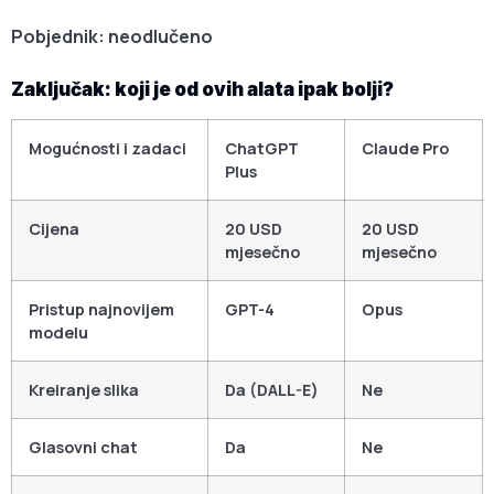
Pobjednik: neodlučeno
Zaključak: koji je od ovih alata ipak bolji?
Mogućnosti i zadaci
ChatGPT
Claude Pro
Plus
Cijena
20 USD
20 USD
mjesečno
mjesečno
Pristup najnovijem
GPT-4
Opus
modelu
Kreiranje slika
Da (DALL-E)
Ne
Glasovni chat
Da
Ne