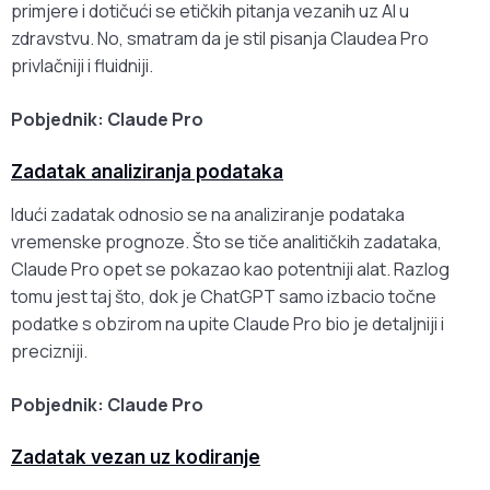
primjere i dotičući se etičkih pitanja vezanih uz AI u
zdravstvu. No, smatram da je stil pisanja Claudea Pro
privlačniji i fluidniji.
Pobjednik: Claude Pro
Zadatak analiziranja podataka
Idući zadatak odnosio se na analiziranje podataka
vremenske prognoze. Što se tiče analitičkih zadataka,
Claude Pro opet se pokazao kao potentniji alat. Razlog
tomu jest taj što, dok je ChatGPT samo izbacio točne
podatke s obzirom na upite Claude Pro bio je detaljniji i
precizniji.
Pobjednik: Claude Pro
Zadatak vezan uz kodiranje