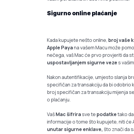
Sigurno online plaćanje
Kada kupujete nešto online,
broj vaše k
Apple Paya
na vašem Macu može pomo
nečega, vaš Mac će prvo provjeriti da st
uspostavljanjem sigurne veze
s vaši
Nakon autentifikacije, umjesto slanja br
specifičan za transakciju da bi odobrio 
broj specifičan za transakciju mijenja 
o plaćanju.
Vaš
Mac šifrira
sve te
podatke
tako da 
informacije o tome što kupujete, niti će A
unutar sigurne enklave,
što znači da 