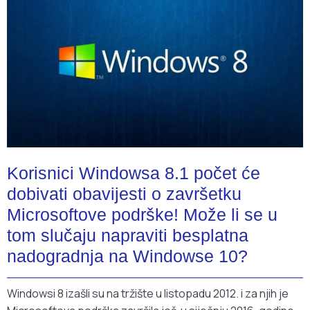
Korisnici Windowsa 8.1 počet će
dobivati obavijesti o završetku
Microsoftove podrške! Može li se u
tom slučaju napraviti besplatna
nadogradnja na Windowse 10?
Windowsi 8 izašli su na tržište u listopadu 2012. i za njih je