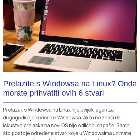
Prelazite s Windowsa na Linux? Onda
morate prihvatiti ovih 6 stvari
Prelazak s Windowsa na Linux nije uvijek lagan za
dugogodišnje korisnike Windowsa. Ali to ne znači da
iskustvo prelaska na novi OS nije odlično, dapače. Samo
što postoje određene stvari koje u Windowsima uzimate