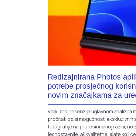
Redizajnirana Photos apl
potrebe prosječnog korisn
novim značajkama za uređi
Veliki broj recenzija uglavnom analizir
pročitati opisi mogućnosti ekskluzivnih 
fotografije na profesionalnoj razini, no
jednostavnije, ali kvalitetne, alate koji