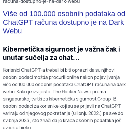
Više od 100.000 osobnih podataka od
ChatGPT računa dostupno je na Dark
Webu
Kibernetička sigurnost je važna čak i
unutar sučelja za chat…
Korisnici ChatGPT-a trebali bi biti oprezni da su njihovi
osobni podaci možda procurili online nakon pojavljivanja
više od 100.000 osobnih podataka ChatGPT računa na dark
webu. Kako je izvijestio The Hacker News i prema
singapurskoj tvrtki za kibernetičku sigurnost Group-IB,
osobni podaci za korisnike koji su se prijavili na ChatGPT
variraju od njegovog pokretanja (u lipnju 2022.) pa sve do
svibnja 2023., što znači da je krađa osobnih podataka još
uvijek u tijeku.