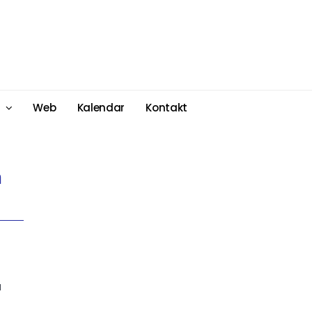
Web
Kalendar
Kontakt
m
u