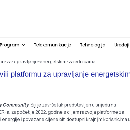
 Program
Telekomunikacije
Tehnologija
Uređaji
vili platformu za upravljanje energetski
y Community
, čiji je završetak predstavljen u srijedu na
R-a, započet je 2022. godine s ciljem razvoja platforme za
energije i povezane cijene biti dostupni krajnjim korisnicima 