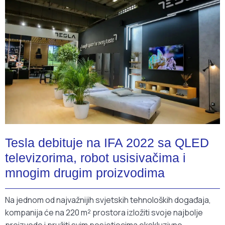
Tesla debituje na IFA 2022 sa QLED
televizorima, robot usisivačima i
mnogim drugim proizvodima
Na jednom od najvažnijih svjetskih tehnoloških događaja,
kompanija će na 220 m² prostora izložiti svoje najbolje
proizvode i pružiti svim posjetiocima ekskluzivno,