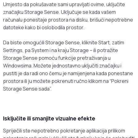
Umjesto da pokušavate sami upravljati ovime, uključite
značajku Storage Sense. Uključuje se kada vašem
računalu ponestaje prostora na disku, brišući nepotrebne
datoteke kako bi oslobodila prostor.
Da biste omogućili Storage Sense, kliknite Start, zatim
Settings, pa System i na kraju Storage – ili potražite
Storage Sense pomoću funkcije pretraživanja u
Windowsima. Možete jednostavno uključiti značajku i
pustiti je da radi ono čemu je namijenjena kada ponestane
prostora ili ju možete pokrenuti ručno klikom na “Pokreni
Storage Sense sada”.
Isključite ili smanjite vizualne efekte
Spriječili ste nepotrebno pokretanje aplikacija prilikom