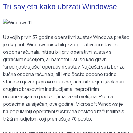
Tri savjeta kako ubrzati Windowse
U svojih prvih 37 godina operativni sustav Windows prešao
je dug put. Windowsi nisu bili prvi operativni sustav za
osobna računala, niti su bili prvi operativni sustav s
grafičkim sučeljem, ali nametnuli su se kao glavni
“srednjostrujaški” operativni sustav. Najčešći su izbor za
kućna osobna računala, ali i vrlo često pogone radne
stanice u javnoj upravi i državnoj adminitraciji, u školama i
drugim obrazovnim institucijama, neproftnim
organizacijama i poduzećima raznih veličina. Prema
podacima za siječanj ove godine, Microsoft Windows je
najpopularniji operativni sustav na desktop računalima s
tržišnim udjelom koji premašuje 70 posto.