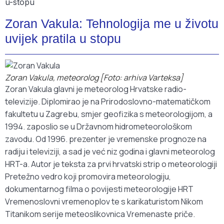
Zoran Vakula: Tehnologija me u životu
uvijek pratila u stopu
Zoran Vakula, meteorolog [Foto: arhiva Varteksa]
Zoran Vakula glavni je meteorolog Hrvatske radio-
televizije. Diplomirao je na Prirodoslovno-matematičkom
fakultetu u Zagrebu, smjer geofizika s meteorologijom, a
1994. zaposlio se u Državnom hidrometeorološkom
zavodu. Od 1996. prezenter je vremenske prognoze na
radiju i televiziji, a sad je već niz godina i glavni meteorolog
HRT-a. Autor je teksta za prvi hrvatski strip o meteorologiji
Pretežno vedro koji promovira meteorologiju,
dokumentarnog filma o povijesti meteorologije HRT
Vremenoslovni vremenoplov te s karikaturistom Nikom
Titanikom serije meteoslikovnica Vremenaste priče.