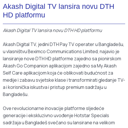
Akash Digital TV lansira novu DTH
HD platformu
Akash Digital TV lansira novu DTH HD platformu
Akash Digital TV, jedini DTH Pay TV operater u Bangladešu,
u vlasništvu Beximco Communications Limited, najavio je
lansiranje nove DTH HD platforme zajedno sa pionirskom
Akash Go Companion aplikacijom zajedno sa My Akash
Self Care aplikacijom koja će oblikovati budućnost za
medije i zabavu svjetske klase i transformirati gledanje TV-
a i korisnička iskustva i pristup premium sadržaju u
Bangladešu.
Ove revolucionarne inovacije platforme sljedeće
generacije i ekskluzivno uvođenje Hotstar Specials
sadržaja u Bangladeš svečano su lansirane na velikom