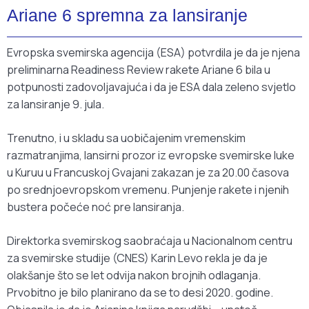
Ariane 6 spremna za lansiranje
Evropska svemirska agencija (ESA) potvrdila je da je njena
preliminarna Readiness Review rakete Ariane 6 bila u
potpunosti zadovoljavajuća i da je ESA dala zeleno svjetlo
za lansiranje 9. jula.
Trenutno, i u skladu sa uobičajenim vremenskim
razmatranjima, lansirni prozor iz evropske svemirske luke
u Kuruu u Francuskoj Gvajani zakazan je za 20.00 časova
po srednjoevropskom vremenu. Punjenje rakete i njenih
bustera počeće noć pre lansiranja.
Direktorka svemirskog saobraćaja u Nacionalnom centru
za svemirske studije (CNES) Karin Levo rekla je da je
olakšanje što se let odvija nakon brojnih odlaganja.
Prvobitno je bilo planirano da se to desi 2020. godine.