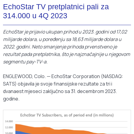
EchoStar TV pretplatnici pali za
314.000 u 4Q 2023
EchoStar je prijavio ukupan prihod u 2023. godini od 17,02
milijarde dolara, u poređenju sa 18,63 milijarde dolara u
2022. godini. Neto smanjenje prihoda prvenstveno je
rezultat pada pretplatnika, što je najznačajnije u njegovom
segmentu pay-TV-a.
ENGLEWOOD, Colo. — EchoStar Corporation (NASDAQ:
SATS) objavila je svoje finansijske rezultate za tri i
dvanaest mjeseci zaključno sa 31. decembrom 2023.
godine.