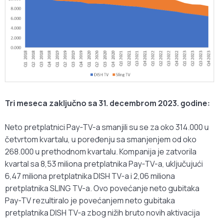
Tri meseca zaključno sa 31. decembrom 2023. godine:
Neto pretplatnici Pay-TV-a smanjili su se za oko 314.000 u
četvrtom kvartalu, u poređenju sa smanjenjem od oko
268.000 u prethodnom kvartalu. Kompanija je zatvorila
kvartal sa 8,53 miliona pretplatnika Pay-TV-a, uključujući
6,47 miliona pretplatnika DISH TV-a i 2,06 miliona
pretplatnika SLING TV-a. Ovo povećanje neto gubitaka
Pay-TV rezultiralo je povećanjem neto gubitaka
pretplatnika DISH TV-a zbog nižih bruto novih aktivacija