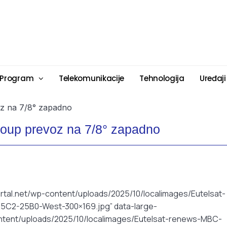
 Program
Telekomunikacije
Tehnologija
Uređaji
roup prevoz na 7/8° zapadno
rtal.net/wp-content/uploads/2025/10/localimages/Eutelsat-
C2-25B0-West-300×169.jpg” data-large-
ontent/uploads/2025/10/localimages/Eutelsat-renews-MBC-