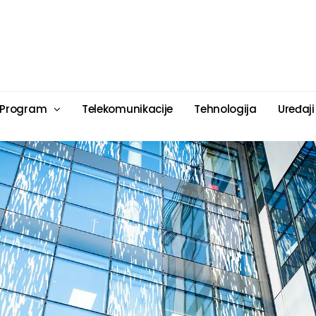
 Program
Telekomunikacije
Tehnologija
Uređaji