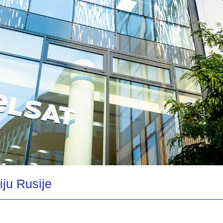
iju Rusije