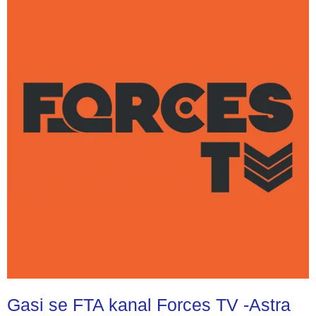
Gasi se FTA kanal Forces TV -Astra