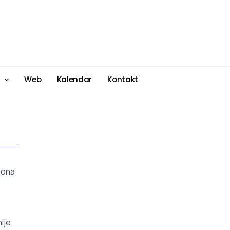
Web
Kalendar
Kontakt
iona
ije