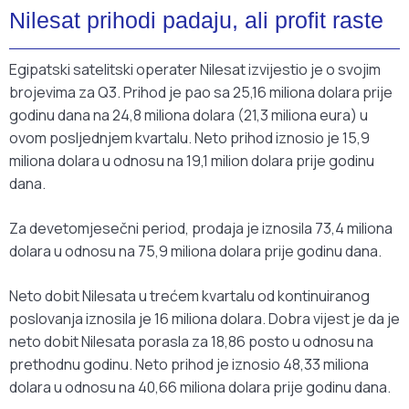
Nilesat prihodi padaju, ali profit raste
Egipatski satelitski operater Nilesat izvijestio je o svojim
brojevima za Q3. Prihod je pao sa 25,16 miliona dolara prije
godinu dana na 24,8 miliona dolara (21,3 miliona eura) u
ovom posljednjem kvartalu. Neto prihod iznosio je 15,9
miliona dolara u odnosu na 19,1 milion dolara prije godinu
dana.
Za devetomjesečni period, prodaja je iznosila 73,4 miliona
dolara u odnosu na 75,9 miliona dolara prije godinu dana.
Neto dobit Nilesata u trećem kvartalu od kontinuiranog
poslovanja iznosila je 16 miliona dolara. Dobra vijest je da je
neto dobit Nilesata porasla za 18,86 posto u odnosu na
prethodnu godinu. Neto prihod je iznosio 48,33 miliona
dolara u odnosu na 40,66 miliona dolara prije godinu dana.