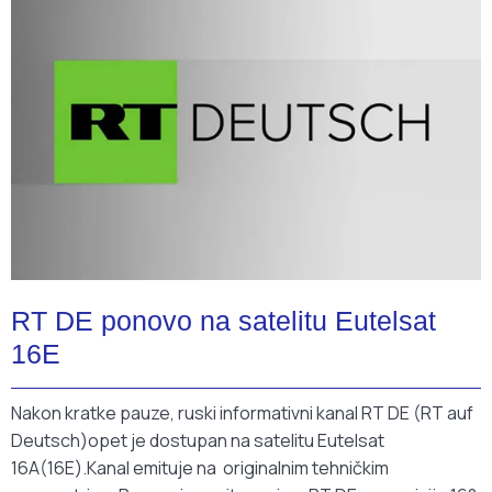
RT DE ponovo na satelitu Eutelsat
16E
Nakon kratke pauze, ruski informativni kanal RT DE (RT auf
Deutsch)opet je dostupan na satelitu Eutelsat
16A(16E).Kanal emituje na originalnim tehničkim