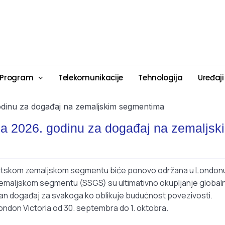
 Program
Telekomunikacije
Tehnologija
Uređaji
a 2026. godinu za događaj na zemaljsk
elitskom zemaljskom segmentu biće ponovo održana u London
zemaljskom segmentu (SSGS) su ultimativno okupljanje global
lazan događaj za svakoga ko oblikuje budućnost povezivosti.
ondon Victoria od 30. septembra do 1. oktobra.