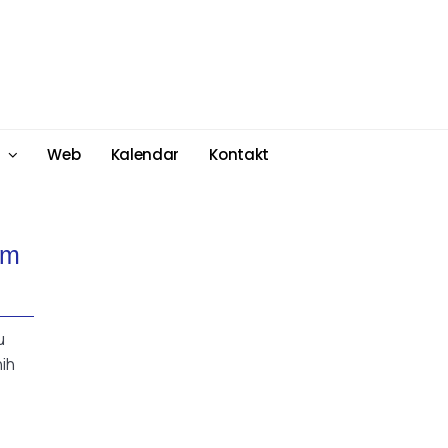
Web
Kalendar
Kontakt
im
u
nih