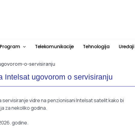
 Program
Telekomunikacije
Tehnologija
Uređaji
a Intelsat ugovorom o servisiranju
 servisiranje vidre na penzionisani Intelsat satelit kako bi
nja za nekoliko godina.
2026. godine.