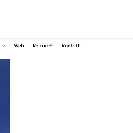
Web
Kalendar
Kontakt