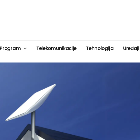
 Program
Telekomunikacije
Tehnologija
Uređaji