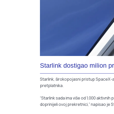
Starlink dostigao milion p
Starlink, širokopojasni pristup SpaceX-a
pretplatnika.
“Starlink sada ima više od 1,000 aktivnih 
doprinijeli ovoj prekretnici,” napisao je