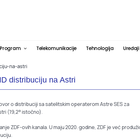
 Program
Telekomunikacije
Tehnologija
Uređaji
 distribuciju na Astri
vor o distribuciji sa satelitskim operaterom Astre SES za
ri (19,2° istočno).
nje ZDF-ovih kanala. U maju 2020. godine, ZDF je već produži
uciju.