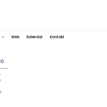
Web
Kalendar
Kontakt
vo
o
o
er