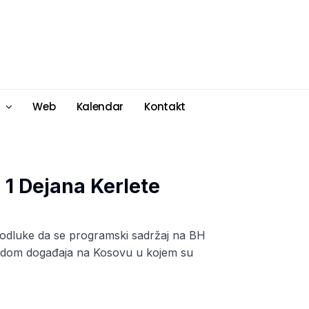
Web
Kalendar
Kontakt
 1 Dejana Kerlete
 odluke da se programski sadržaj na BH
povodom događaja na Kosovu u kojem su